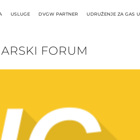
A
USLUGE
DVGW PARTNER
UDRUŽENJE ZA GAS U
INARSKI FORUM