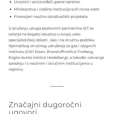
Uvoznici i proizvođači gasne opreme
Ministarstva i vladine institucije svih nivoa vlasti
Finansijeri naučno-istraživačkih projekata
U pružanju usluga poslovnim partnerima IGT se
oslanja na bogato iskustvo u svojoj usko
specijalističkoj oblasti , kao i na stručnu podršku
Njemačkog stručnog udruženja za gas i njegovih
instituta (GWI Essen, Brenstoffinstitut Freiberg,
Engler-bunte Institut Heidelberg), a također ostvaruje
saradnju i s naučnim i stručnim institucijama u
regionu.
Značajni dugoročni
ugovori