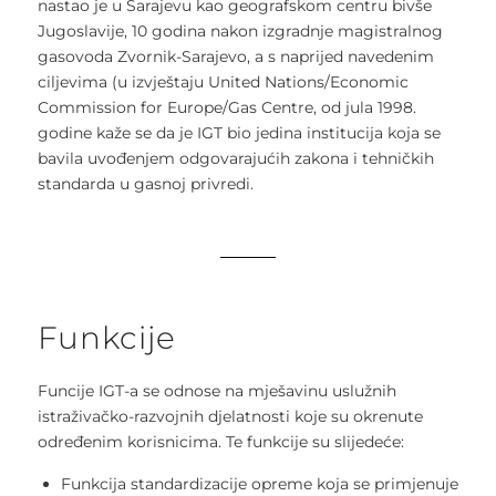
nastao je u Sarajevu kao geografskom centru bivše
Jugoslavije, 10 godina nakon izgradnje magistralnog
gasovoda Zvornik-Sarajevo, a s naprijed navedenim
ciljevima (u izvještaju United Nations/Economic
Commission for Europe/Gas Centre, od jula 1998.
godine kaže se da je IGT bio jedina institucija koja se
bavila uvođenjem odgovarajućih zakona i tehničkih
standarda u gasnoj privredi.
Funkcije
Funcije IGT-a se odnose na mješavinu uslužnih
istraživačko-razvojnih djelatnosti koje su okrenute
određenim korisnicima. Te funkcije su slijedeće:
Funkcija standardizacije opreme koja se primjenuje