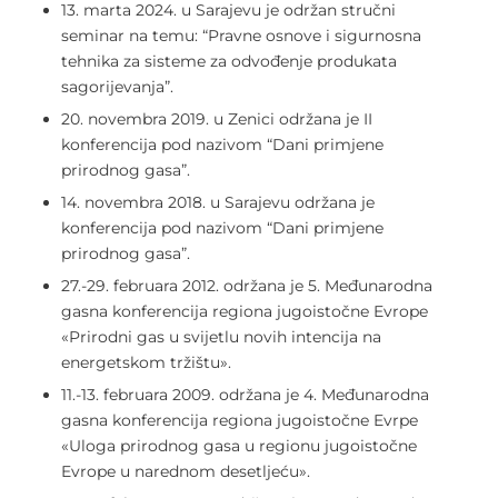
13. marta 2024. u Sarajevu je održan stručni
seminar na temu: “Pravne osnove i sigurnosna
tehnika za sisteme za odvođenje produkata
sagorijevanja”.
20. novembra 2019. u Zenici održana je II
konferencija pod nazivom “Dani primjene
prirodnog gasa”.
14. novembra 2018. u Sarajevu održana je
konferencija pod nazivom “Dani primjene
prirodnog gasa”.
27.-29. februara 2012. održana je 5. Međunarodna
gasna konferencija regiona jugoistočne Evrope
«Prirodni gas u svijetlu novih intencija na
energetskom tržištu».
11.-13. februara 2009. održana je 4. Međunarodna
gasna konferencija regiona jugoistočne Evrpe
«Uloga prirodnog gasa u regionu jugoistočne
Evrope u narednom desetljeću».