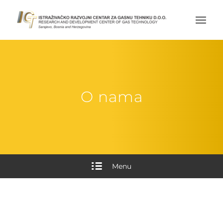
O nama
Menu