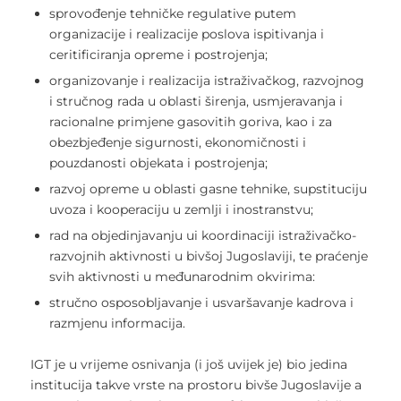
sprovođenje tehničke regulative putem
organizacije i realizacije poslova ispitivanja i
ceritificiranja opreme i postrojenja;
organizovanje i realizacija istraživačkog, razvojnog
i stručnog rada u oblasti širenja, usmjeravanja i
racionalne primjene gasovitih goriva, kao i za
obezbjeđenje sigurnosti, ekonomičnosti i
pouzdanosti objekata i postrojenja;
razvoj opreme u oblasti gasne tehnike, supstituciju
uvoza i kooperaciju u zemlji i inostranstvu;
rad na objedinjavanju ui koordinaciji istraživačko-
razvojnih aktivnosti u bivšoj Jugoslaviji, te praćenje
svih aktivnosti u međunarodnim okvirima:
stručno osposobljavanje i usvaršavanje kadrova i
razmjenu informacija.
IGT je u vrijeme osnivanja (i još uvijek je) bio jedina
institucija takve vrste na prostoru bivše Jugoslavije a