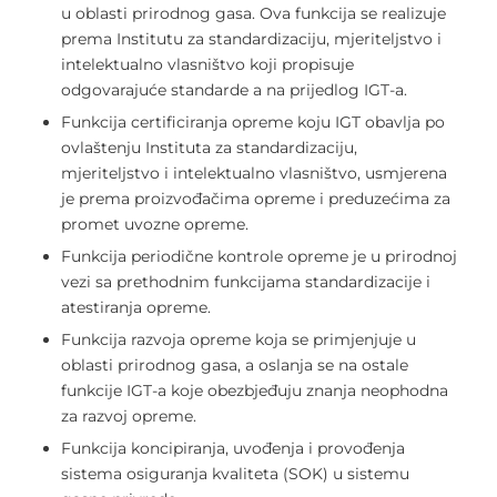
u oblasti prirodnog gasa. Ova funkcija se realizuje
prema Institutu za standardizaciju, mjeriteljstvo i
intelektualno vlasništvo koji propisuje
odgovarajuće standarde a na prijedlog IGT-a.
Funkcija certificiranja opreme koju IGT obavlja po
ovlaštenju Instituta za standardizaciju,
mjeriteljstvo i intelektualno vlasništvo, usmjerena
je prema proizvođačima opreme i preduzećima za
promet uvozne opreme.
Funkcija periodične kontrole opreme je u prirodnoj
vezi sa prethodnim funkcijama standardizacije i
atestiranja opreme.
Funkcija razvoja opreme koja se primjenjuje u
oblasti prirodnog gasa, a oslanja se na ostale
funkcije IGT-a koje obezbjeđuju znanja neophodna
za razvoj opreme.
Funkcija koncipiranja, uvođenja i provođenja
sistema osiguranja kvaliteta (SOK) u sistemu