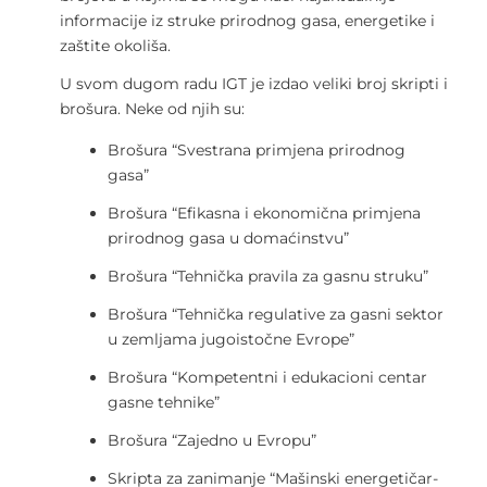
informacije iz struke prirodnog gasa, energetike i
zaštite okoliša.
U svom dugom radu IGT je izdao veliki broj skripti i
brošura. Neke od njih su:
Brošura “Svestrana primjena prirodnog
gasa”
Brošura “Efikasna i ekonomična primjena
prirodnog gasa u domaćinstvu”
Brošura “Tehnička pravila za gasnu struku”
Brošura “Tehnička regulative za gasni sektor
u zemljama jugoistočne Evrope”
Brošura “Kompetentni i edukacioni centar
gasne tehnike”
Brošura “Zajedno u Evropu”
Skripta za zanimanje “Mašinski energetičar-