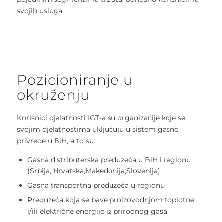
svojih usluga.
Pozicioniranje u
okruženju
Korisnici djelatnosti IGT-a su organizacije koje se
svojim djelatnostima uključuju u sistem gasne
privrede u BiH, a to su:
Gasna distributerska preduzeća u BiH i regionu
(Srbija, Hrvatska,Makedonija,Slovenija)
Gasna transportna preduzeća u regionu
Preduzeća koja se bave proizovodnjom toplotne
i/ili električne energije iz prirodnog gasa