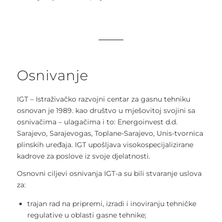
Osnivanje
IGT – Istraživačko razvojni centar za gasnu tehniku
osnovan je 1989. kao društvo u mješovitoj svojini sa
osnivačima – ulagačima i to: Energoinvest d.d.
Sarajevo, Sarajevogas, Toplane-Sarajevo, Unis-tvornica
plinskih uređaja. IGT upošljava visokospecijalizirane
kadrove za poslove iz svoje djelatnosti.
Osnovni ciljevi osnivanja IGT-a su bili stvaranje uslova
za:
trajan rad na pripremi, izradi i inoviranju tehničke
regulative u oblasti gasne tehnike;