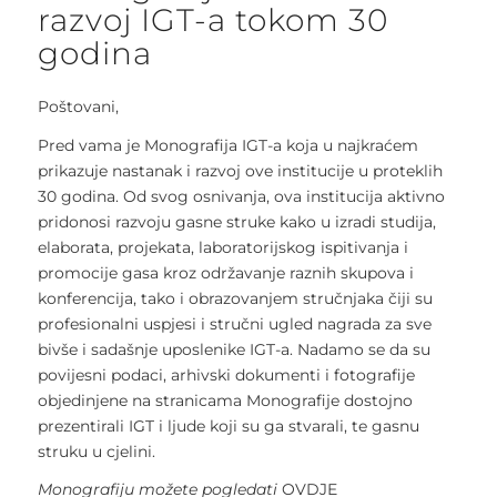
razvoj IGT-a tokom 30
godina
Poštovani,
Pred vama je Monografija IGT-a koja u najkraćem
prikazuje nastanak i razvoj ove institucije u proteklih
30 godina. Od svog osnivanja, ova institucija aktivno
pridonosi razvoju gasne struke kako u izradi studija,
elaborata, projekata, laboratorijskog ispitivanja i
promocije gasa kroz održavanje raznih skupova i
konferencija, tako i obrazovanjem stručnjaka čiji su
profesionalni uspjesi i stručni ugled nagrada za sve
bivše i sadašnje uposlenike IGT-a. Nadamo se da su
povijesni podaci, arhivski dokumenti i fotografije
objedinjene na stranicama Monografije dostojno
prezentirali IGT i ljude koji su ga stvarali, te gasnu
struku u cjelini.
Monografiju možete pogledati
OVDJE