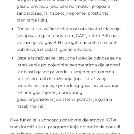
gasnu privredu (ekološki normativi, propisi o
sandardizaciji i inspekciji opreme, prostorno
planiranje i dr.).
Funkcija izdavačke djelatnosti obuhvata izdavanje
časopisa za gasnu privredu „GAS“, zatim Biltena
Udruženja za gas BiH i drugih naučnih i stručnih
publikacija iz oblasti gasne privrede.
Ostale istraživačke i stručne funkcije odnose se na
istraživanje po pojedinim segmentima djelatnosti
iz oblasti gasne privrede i usmjerena su prema
korisnicima tih istraživanja (npr. istraživanja
modela distribucije prirodnog gasa, usavršavanje
tehnologija mjerenja prirodnog
gasa, organizovanje sistema potrošnje gasa u
naseljima i sl.).
Ove funkcije u konceptu poslovne djelatnosti IGT-a
transformišu se u programe koje on može da ponudi
pojedinim segmentima tržišta, odnosno korisnicima