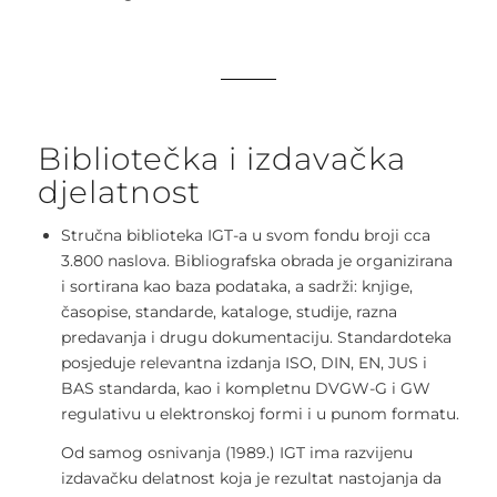
Bibliotečka i izdavačka
djelatnost
Stručna biblioteka IGT-a u svom fondu broji cca
3.800 naslova. Bibliografska obrada je organizirana
i sortirana kao baza podataka, a sadrži: knjige,
časopise, standarde, kataloge, studije, razna
predavanja i drugu dokumentaciju. Standardoteka
posjeduje relevantna izdanja ISO, DIN, EN, JUS i
BAS standarda, kao i kompletnu DVGW-G i GW
regulativu u elektronskoj formi i u punom formatu.
Od samog osnivanja (1989.) IGT ima razvijenu
izdavačku delatnost koja je rezultat nastojanja da