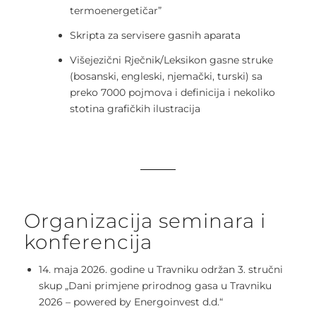
termoenergetičar”
Skripta za servisere gasnih aparata
Višejezični Rječnik/Leksikon gasne struke
(bosanski, engleski, njemački, turski) sa
preko 7000 pojmova i definicija i nekoliko
stotina grafičkih ilustracija
Organizacija seminara i
konferencija
14. maja 2026. godine u Travniku održan 3. stručni
skup „Dani primjene prirodnog gasa u Travniku
2026 – powered by Energoinvest d.d.“