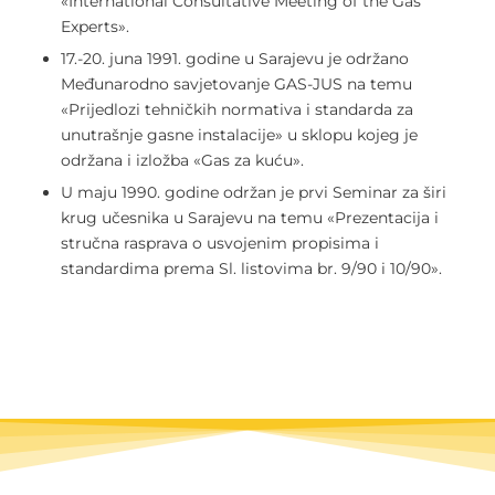
«International Consultative Meeting of the Gas
Experts».
17.-20. juna 1991. godine u Sarajevu je održano
Međunarodno savjetovanje GAS-JUS na temu
«Prijedlozi tehničkih normativa i standarda za
unutrašnje gasne instalacije» u sklopu kojeg je
održana i izložba «Gas za kuću».
U maju 1990. godine održan je prvi Seminar za širi
krug učesnika u Sarajevu na temu «Prezentacija i
stručna rasprava o usvojenim propisima i
standardima prema Sl. listovima br. 9/90 i 10/90».