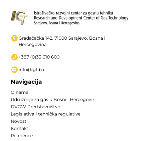
Gradačačka 142, 71000 Sarajevo, Bosna i
Hercegovina
+387 (0)33 610 600
info@igt.ba
Navigacija
O nama
Udruženje za gas u Bosni i Hercegovini
DVGW Predstavništvo
Legislativa i tehnička regulativa
Novosti
Kontakt
Reference