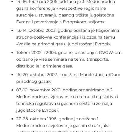
14.-16. februara 2006. održana je 3. Međunarodna
gasna konferencija «Perspektive regionalne
suradnje u stvaranju gasnog tržišta jugoistočne
Evrope i povezivanje s Evropskom unijom».
13.-14. oktobra 2003. godine održana je Regionalna
stručno-poslovna konferencija i izložba na temu
«Vozila na prirodni gas u jugoistočnoj Evropi».
Tokom 2002. i 2003. godine, u saradnji s DVGW-om
održano je više seminara na temu transporta,
distribucije i primjene gasa.
16.-20. oktobra 2002. – održana Manifestacija «Dani
prirodnog gasa».
07.-10. novembra 2001. godine organizirano je 2.
Međunarodno savjetovanje na temu «Legislativa i
tehnička regulativa u gasnom sektoru zemalja
jugoistočne Evrope».
27.-28. oktobra 1998. godine je održano 1.
Međunarodno savjetovanje gasnih stručnjaka