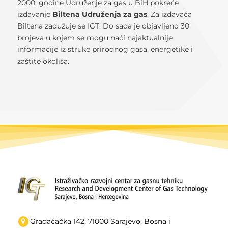
2000. godine Udruženje za gas u BiH pokreće
izdavanje
Biltena Udruženja za gas
. Za izdavača
Biltena zadužuje se IGT. Do sada je objavljeno 30
brojeva u kojem se mogu naći najaktualnije
informacije iz struke prirodnog gasa, energetike i
zaštite okoliša.
Gradačačka 142, 71000 Sarajevo, Bosna i