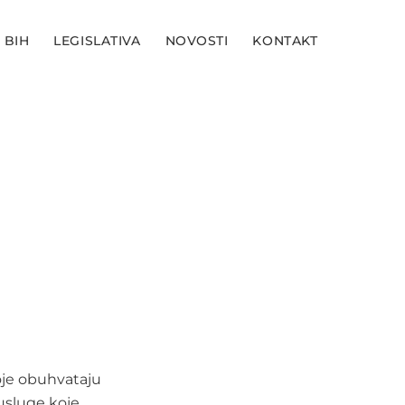
 BIH
LEGISLATIVA
NOVOSTI
KONTAKT
oje obuhvataju
usluge koje