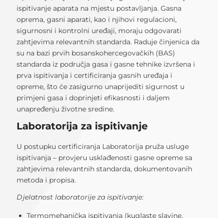
ispitivanje aparata na mjestu postavljanja. Gasna
oprema, gasni aparati, kao i njihovi regulacioni,
sigurnosni i kontrolni uređaji, moraju odgovarati
zahtjevima relevantnih standarda. Raduje činjenica da
su na bazi prvih bosanskohercegovačkih (BAS)
standarda iz područja gasa i gasne tehnike izvršena i
prva ispitivanja i certificiranja gasnih uređaja i
opreme, što će zasigurno unaprijediti sigurnost u
primjeni gasa i doprinjeti efikasnosti i daljem
unapređenju životne sredine.
Laboratorija za ispitivanje
U postupku certificiranja Laboratorija pruža usluge
ispitivanja – provjeru usklađenosti gasne opreme sa
zahtjevima relevantnih standarda, dokumentovanih
metoda i propisa.
Djelatnost laboratorije za ispitivanje:
Termomehanička ispitivanja (kuglaste slavine,