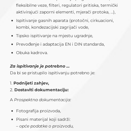
fleksibilne veze, filteri, regulatori pritiska, termički
aktivirajući zaporni elementi, mjerači protoka, …),
Ispitivanje gasnih aparata (protočni, cirkuacioni,
kombi, kondezacijski zagrijači vode,
Tipsko ispitivanje na mjestu ugradnje,
Prevođenje i adaptacija EN i DIN standarda,
Obuka kadrova.
Za ispitivanje je potrebno …
Da bi se pristupilo ispitivanju potrebno je:
1.
Podnijeti zahjev,
2.
Dostaviti dokumentaciju:
A
Prospektna dokumentacija:
Fotografija proizvoda,
Pisani materijal koji sadrži:
–
opće podatke o proizvodu,