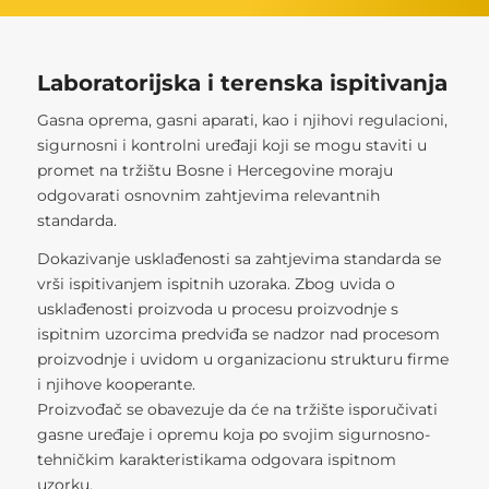
Laboratorijska i terenska ispitivanja
Gasna oprema, gasni aparati, kao i njihovi regulacioni,
sigurnosni i kontrolni uređaji koji se mogu staviti u
promet na tržištu Bosne i Hercegovine moraju
odgovarati osnovnim zahtjevima relevantnih
standarda.
Dokazivanje usklađenosti sa zahtjevima standarda se
vrši ispitivanjem ispitnih uzoraka. Zbog uvida o
usklađenosti proizvoda u procesu proizvodnje s
ispitnim uzorcima predviđa se nadzor nad procesom
proizvodnje i uvidom u organizacionu strukturu firme
i njihove kooperante.
Proizvođač se obavezuje da će na tržište isporučivati
gasne uređaje i opremu koja po svojim sigurnosno-
tehničkim karakteristikama odgovara ispitnom
uzorku.