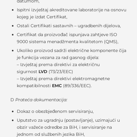
datumom,
Ispitni izvještaj akreditovane laboratorije na osnovu
kojeg je izdat Certifikat,
Ostali Certifikati sastavnih – ugradbenih dijelova,
Certifikat da proizvođač ispunjava zahtjeve ISO
9000 sistema menadžmenta kvalitetom (QMS),
Ukoliko proizvod sadrži električne komponente čija
je funkcija vezana za rad gasnog dijela:
– Izvještaj prema direktivi za električnu
sigurnost
LVD
(73/23/EEC)
– Izvještaj prema direktivi elektromagnetne
kompatibilnosti
EMC
(89/336/EEC).
D
Prateća dokumentacija:
Dokaz o obezbjeđenom servisiranju,
Uputstvo za ugradnju (postavljanje), uzimajući u
obzir važeće odredbe za BiH, i servisiranje na
jednom od službenih jezika BiH,