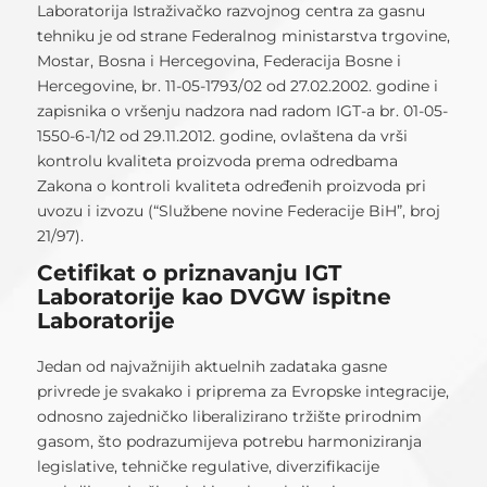
Laboratorija Istraživačko razvojnog centra za gasnu
tehniku je od strane Federalnog ministarstva trgovine,
Mostar, Bosna i Hercegovina, Federacija Bosne i
Hercegovine, br. 11-05-1793/02 od 27.02.2002. godine i
zapisnika o vršenju nadzora nad radom IGT-a br. 01-05-
1550-6-1/12 od 29.11.2012. godine, ovlaštena da vrši
kontrolu kvaliteta proizvoda prema odredbama
Zakona o kontroli kvaliteta određenih proizvoda pri
uvozu i izvozu (“Službene novine Federacije BiH”, broj
21/97).
Cetifikat o priznavanju IGT
Laboratorije kao DVGW ispitne
Laboratorije
Jedan od najvažnijih aktuelnih zadataka gasne
privrede je svakako i priprema za Evropske integracije,
odnosno zajedničko liberalizirano tržište prirodnim
gasom, što podrazumijeva potrebu harmoniziranja
legislative, tehničke regulative, diverzifikacije