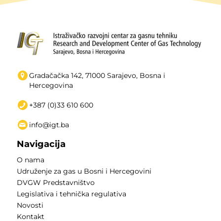
Gradačačka 142, 71000 Sarajevo, Bosna i
Hercegovina
+387 (0)33 610 600
info@igt.ba
Navigacija
O nama
Udruženje za gas u Bosni i Hercegovini
DVGW Predstavništvo
Legislativa i tehnička regulativa
Novosti
Kontakt