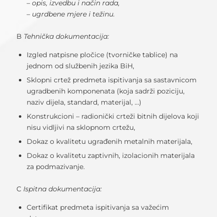
– opis, izvedbu i način rada,
– ugrdbene mjere i težinu.
B
Tehnička dokumentacija:
Izgled natpisne pločice (tvorničke tablice) na
jednom od službenih jezika BiH,
Sklopni crtež predmeta ispitivanja sa sastavnicom
ugradbenih komponenata (koja sadrži poziciju,
naziv dijela, standard, materijal, …)
Konstrukcioni – radionički crteži bitnih dijelova koji
nisu vidljivi na sklopnom crtežu,
Dokaz o kvalitetu ugrađenih metalnih materijala,
Dokaz o kvalitetu zaptivnih, izolacionih materijala
za podmazivanje.
C
Ispitna dokumentacija:
Certifikat predmeta ispitivanja sa važećim