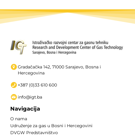
Gradačačka 142, 71000 Sarajevo, Bosna i
Hercegovina
+387 (0)33 610 600
info@igt.ba
Navigacija
O nama
Udruženje za gas u Bosni i Hercegovini
DVGW Predstavništvo