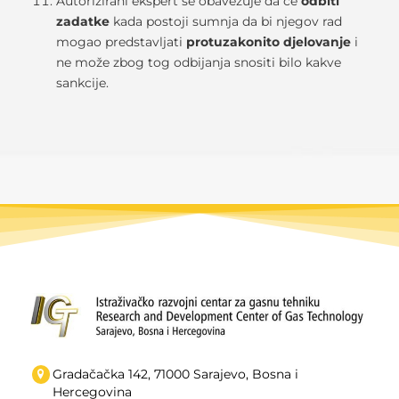
Autorizirani ekspert se obavezuje da će
odbiti
zadatke
kada postoji sumnja da bi njegov rad
mogao predstavljati
protuzakonito djelovanje
i
ne može zbog tog odbijanja snositi bilo kakve
sankcije.
Gradačačka 142, 71000 Sarajevo, Bosna i
Hercegovina