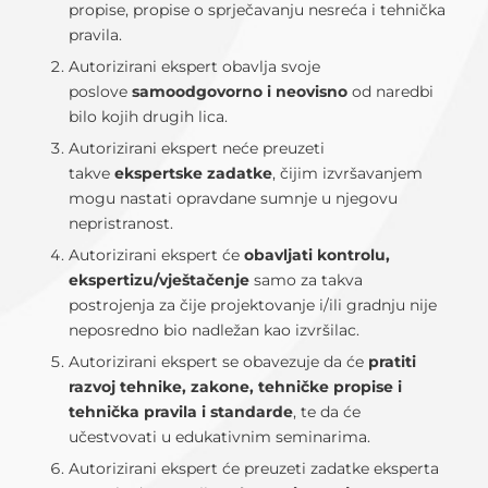
propise, propise o sprječavanju nesreća i tehnička
pravila.
Autorizirani ekspert obavlja svoje
poslove
samoodgovorno i neovisno
od naredbi
bilo kojih drugih lica.
Autorizirani ekspert neće preuzeti
takve
ekspertske zadatke
, čijim izvršavanjem
mogu nastati opravdane sumnje u njegovu
nepristranost.
Autorizirani ekspert će
obavljati kontrolu,
ekspertizu/vještačenje
samo za takva
postrojenja za čije projektovanje i/ili gradnju nije
neposredno bio nadležan kao izvršilac.
Autorizirani ekspert se obavezuje da će
pratiti
razvoj tehnike, zakone, tehničke propise i
tehnička pravila i standarde
, te da će
učestvovati u edukativnim seminarima.
Autorizirani ekspert će preuzeti zadatke eksperta