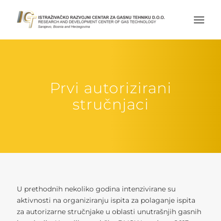
Prvi autorizirani
stručnjaci
U prethodnih nekoliko godina intenzivirane su
aktivnosti na organiziranju ispita za polaganje ispita
za autorizarne stručnjake u oblasti unutrašnjih gasnih