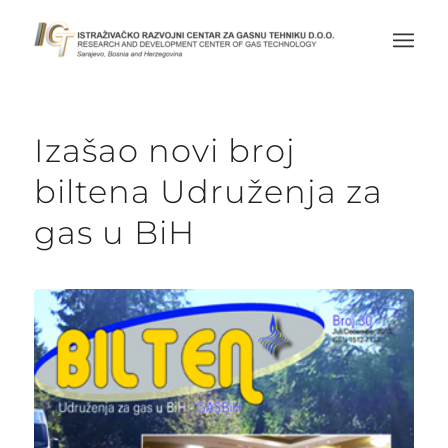
Izašao novi broj
biltena Udruženja za
gas u BiH