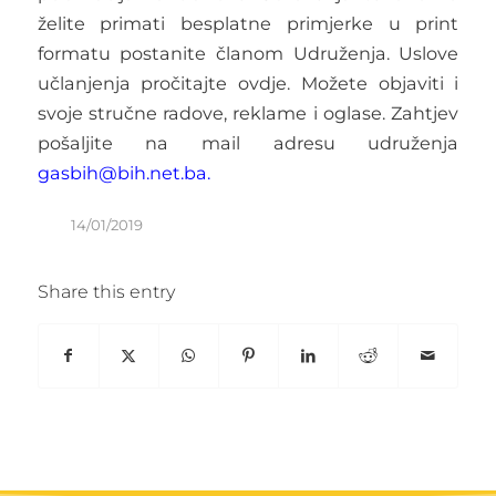
želite primati besplatne primjerke u print
formatu postanite članom Udruženja. Uslove
učlanjenja pročitajte
ovdje
. Možete objaviti i
svoje stručne radove, reklame i oglase. Zahtjev
pošaljite na mail adresu udruženja
gasbih@bih.net.ba.
14/01/2019
Share this entry