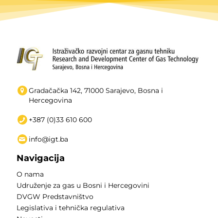
Gradačačka 142, 71000 Sarajevo, Bosna i
Hercegovina
+387 (0)33 610 600
info@igt.ba
Navigacija
O nama
Udruženje za gas u Bosni i Hercegovini
DVGW Predstavništvo
Legislativa i tehnička regulativa