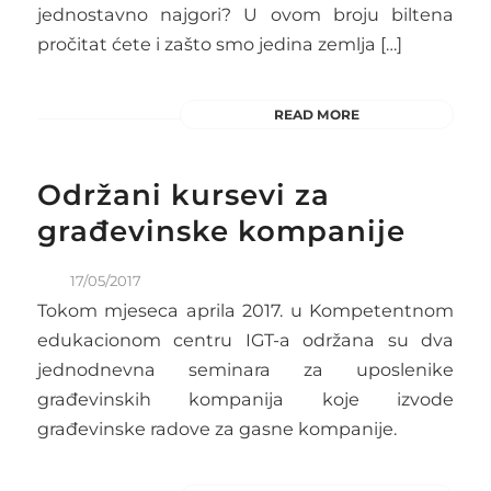
jednostavno najgori? U ovom broju biltena
pročitat ćete i zašto smo jedina zemlja […]
READ MORE
Održani kursevi za
građevinske kompanije
17/05/2017
Tokom mjeseca aprila 2017. u Kompetentnom
edukacionom centru IGT-a održana su dva
jednodnevna seminara za uposlenike
građevinskih kompanija koje izvode
građevinske radove za gasne kompanije.