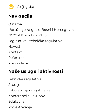
info@igt.ba
Navigacija
O nama
Udruženje za gas u Bosni i Hercegovini
DVGW Predstavništvo
Legislativa i tehnička regulativa
Novosti
Kontakt
Reference
Korisni linkovi
Naše usluge i aktivnosti
Tehnička regulativa
Studije
Laboratorijska ispitivanja
Konferencije i skupovi
Edukacija
Projektovanje