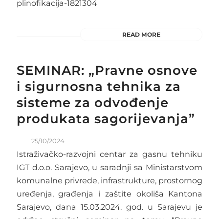
plinofikacija-1821304
READ MORE
SEMINAR: „Pravne osnove
i sigurnosna tehnika za
sisteme za odvođenje
produkata sagorijevanja”
25/10/2024
Istraživačko-razvojni centar za gasnu tehniku
IGT d.o.o. Sarajevo, u saradnji sa Ministarstvom
komunalne privrede, infrastrukture, prostornog
uređenja, građenja i zaštite okoliša Kantona
Sarajevo, dana 15.03.2024. god. u Sarajevu je