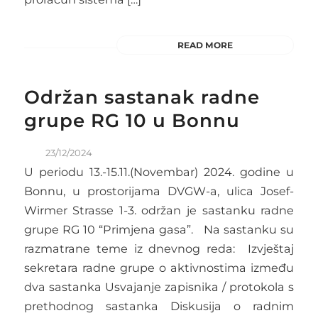
READ MORE
Održan sastanak radne
grupe RG 10 u Bonnu
23/12/2024
U periodu 13.-15.11.(Novembar) 2024. godine u
Bonnu, u prostorijama DVGW-a, ulica Josef-
Wirmer Strasse 1-3. održan je sastanku radne
grupe RG 10 “Primjena gasa”. Na sastanku su
razmatrane teme iz dnevnog reda: Izvještaj
sekretara radne grupe o aktivnostima između
dva sastanka Usvajanje zapisnika / protokola s
prethodnog sastanka Diskusija o radnim