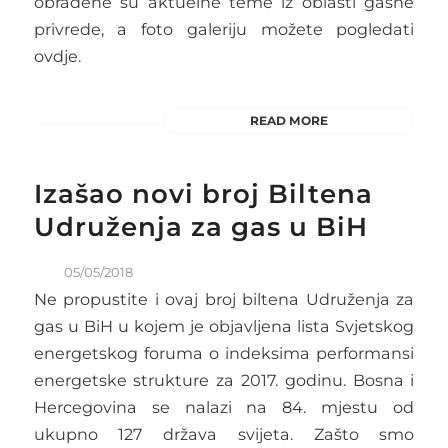
obrađene su aktuelne teme iz oblasti gasne
privrede, a foto galeriju možete pogledati
ovdje.
READ MORE
Izašao novi broj Biltena
Udruženja za gas u BiH
05/05/2018
Ne propustite i ovaj broj biltena Udruženja za
gas u BiH u kojem je objavljena lista Svjetskog
energetskog foruma o indeksima performansi
energetske strukture za 2017. godinu. Bosna i
Hercegovina se nalazi na 84. mjestu od
ukupno 127 država svijeta. Zašto smo