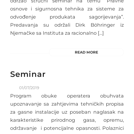
održao stručni seminar na temu “Pravne
osnove i sigurnosna tehnika za sisteme za
odvođenje produkata sagorijevanja”.
Predavanja su održali Dirk Böhringer iz
Njemačke sa Instituta za racionalno […]
READ MORE
Seminar
01/07/2019
Program obuke operatera obuhvata
upoznavanje sa zahtjevima tehničkih propisa
za gasne instalacije uz poseban naglasak na
karakteristike prirodnog gasa, opremu,
održavanje i potencijalne opasnosti. Polaznici