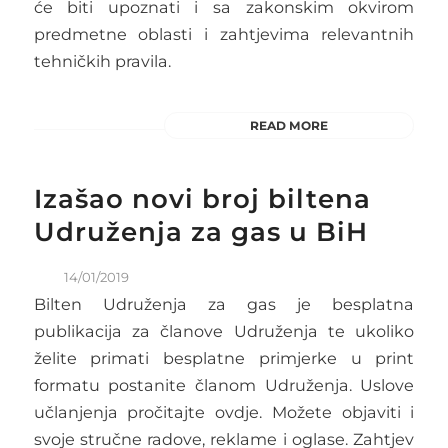
će biti upoznati i sa zakonskim okvirom
predmetne oblasti i zahtjevima relevantnih
tehničkih pravila.
READ MORE
Izašao novi broj biltena
Udruženja za gas u BiH
14/01/2019
Bilten Udruženja za gas je besplatna
publikacija za članove Udruženja te ukoliko
želite primati besplatne primjerke u print
formatu postanite članom Udruženja. Uslove
učlanjenja pročitajte ovdje. Možete objaviti i
svoje stručne radove, reklame i oglase. Zahtjev