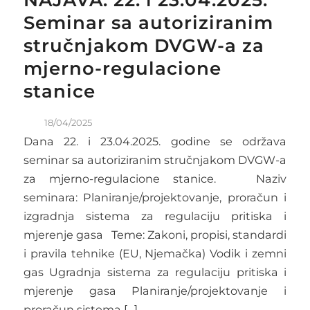
NAJAVA: 22. i 23.04.2025.
Seminar sa autoriziranim
stručnjakom DVGW-a za
mjerno-regulacione
stanice
18/04/2025
Dana 22. i 23.04.2025. godine se održava
seminar sa autoriziranim stručnjakom DVGW-a
za mjerno-regulacione stanice. Naziv
seminara: Planiranje/projektovanje, proračun i
izgradnja sistema za regulaciju pritiska i
mjerenje gasa Teme: Zakoni, propisi, standardi
i pravila tehnike (EU, Njemačka) Vodik i zemni
gas Ugradnja sistema za regulaciju pritiska i
mjerenje gasa Planiranje/projektovanje i
proračun sistema […]