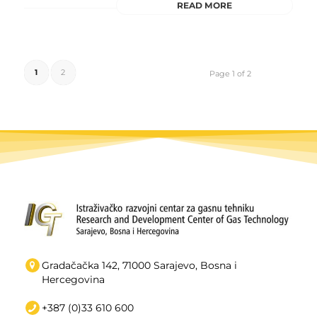
READ MORE
1
2
Page 1 of 2
Gradačačka 142, 71000 Sarajevo, Bosna i
Hercegovina
+387 (0)33 610 600