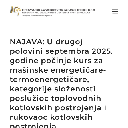
NAJAVA: U drugoj
polovini septembra 2025.
godine počinje kurs za
mašinske energetičare-
termoenergetičare,
kategorije složenosti
poslužioc toplovodnih
kotlovskih postrojenja i
rukovaoc kotlovskih
postrojenja