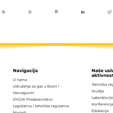
Navigacija
Naše usl
aktivnost
O nama
Tehnička re
Udruženje za gas u Bosni i
Studije
Hercegovini
Laboratorijs
DVGW Predstavništvo
Konferencije
Legislativa i tehnička regulativa
Edukacija
Novosti