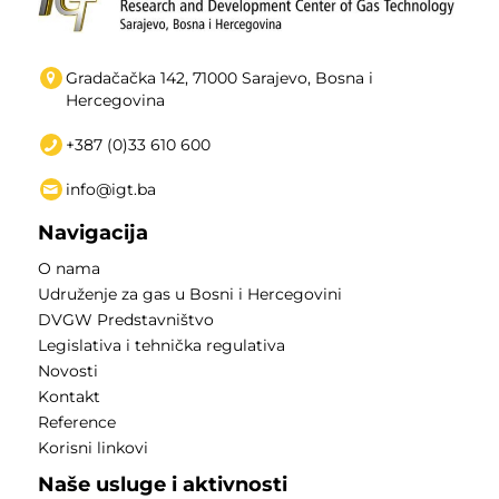
Gradačačka 142, 71000 Sarajevo, Bosna i
Hercegovina
+387 (0)33 610 600
info@igt.ba
Navigacija
O nama
Udruženje za gas u Bosni i Hercegovini
DVGW Predstavništvo
Legislativa i tehnička regulativa
Novosti
Kontakt
Reference
Korisni linkovi
Naše usluge i aktivnosti