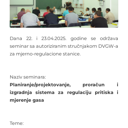
Dana 22. i 23.04.2025. godine se održava
seminar sa autoriziranim stručnjakom DVGW-a
za mjerno-regulacione stanice.
Naziv seminara:
Planiranje/projektovanje, proračun i
izgradnja sistema za regulaciju pritiska i
mjerenje gasa
Teme: