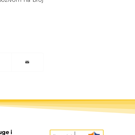
uge i