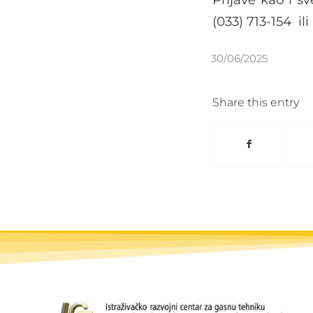
regulacione...
(033) 713-154 i
30/06/2025
Share this entry